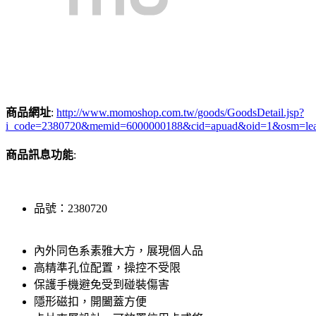
商品網址
:
http://www.momoshop.com.tw/goods/GoodsDetail.jsp?
i_code=2380720&memid=6000000188&cid=apuad&oid=1&osm=le
商品訊息功能
:
品號：2380720
內外同色系素雅大方，展現個人品
高精準孔位配置，操控不受限
保護手機避免受到碰裝傷害
隱形磁扣，開闔蓋方便