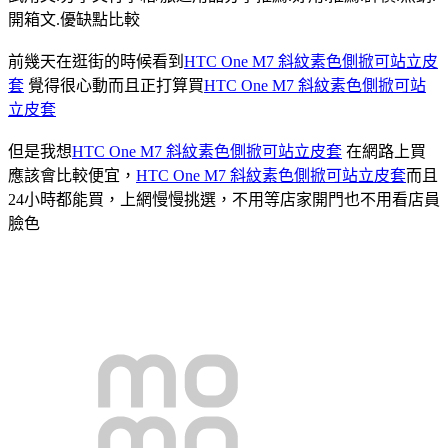
開箱文.優缺點比較
前幾天在逛街的時候看到
HTC One M7 斜紋素色側掀可站立皮
套
覺得很心動而且正打算買
HTC One M7 斜紋素色側掀可站
立皮套
但是我想
HTC One M7 斜紋素色側掀可站立皮套
在網路上買
應該會比較便宜，
HTC One M7 斜紋素色側掀可站立皮套
而且
24小時都能買，上網慢慢挑選，不用等店家開門也不用看店員
臉色