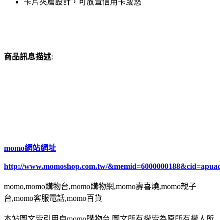
卡片夾層設計，可放置信用卡或悠
商品訊息描述
:
momo網站網址
http://www.momoshop.com.tw/&memid=6000000188&cid=apua
momo,momo購物台,momo購物網,momo壽喜燒,momo親子
台,momo客服電話,momo百貨
本站圖文皆引用自momo購物台,圖文所有權皆為原所有權人所