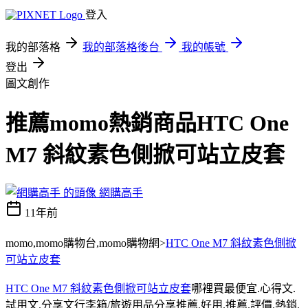
登入
我的部落格
我的部落格後台
我的帳號
登出
圖文創作
推薦momo熱銷商品HTC One
M7 斜紋素色側掀可站立皮套
網購高手
11年前
momo,momo購物台,momo購物網>
HTC One M7 斜紋素色側掀
可站立皮套
HTC One M7 斜紋素色側掀可站立皮套
哪裡買最便宜.心得文.
試用文.分享文行李箱/旅遊用品分享推薦.好用.推薦.評價.熱銷.