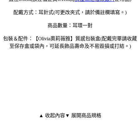
配戴方式：耳針式(可更改夾式，請於備註欄填寫。)
商品數量：耳環一對
包裝＆配件：【Olivia奧莉薇雅】質感包裝盒(配戴完畢請收藏
至保存盒或袋內，可延長飾品壽命及不易毀損或打結。)
▲ 收起內容
▼ 展開商品規格