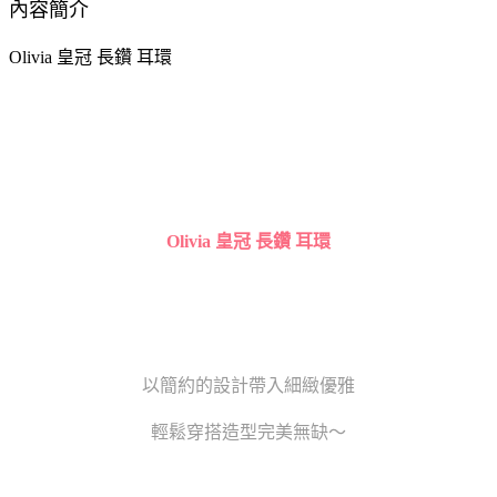
內容簡介
Olivia 皇冠 長鑽 耳環
Olivia 皇冠 長鑽 耳環
以簡約的設計帶入細緻優雅
輕鬆穿搭造型完美無缺～