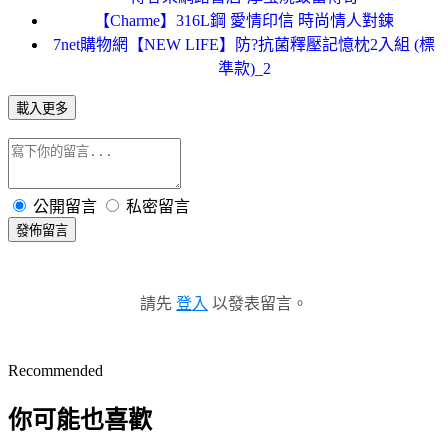
【Charme】316L鋼 愛情印信 時尚情人對鍊
7net購物網【NEW LIFE】防?抗菌釋壓記憶枕2入組 (標
準款)_2
載入更多
公開留言
私密留言
發佈留言
請先
登入
以發表留言。
Recommended
你可能也喜歡