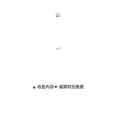
-->
▲ 收起內容
▼ 展開特別推薦