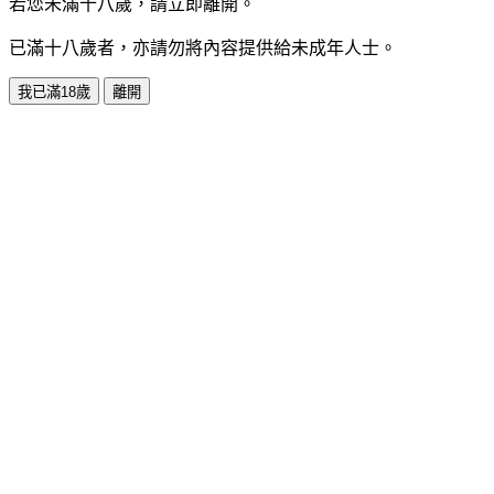
若您未滿十八歲，請立即離開。
已滿十八歲者，亦請勿將內容提供給未成年人士。
我已滿18歲
離開